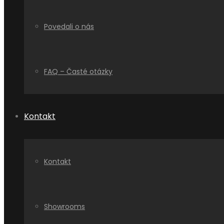
Povedali o nás
FAQ – Časté otázky
Kontakt
Kontakt
Showrooms