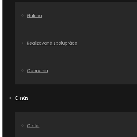
Galéria
Realizované spolupráce
Ocenenia
O nás
O nás