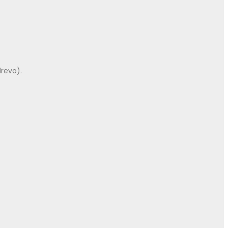
revo).