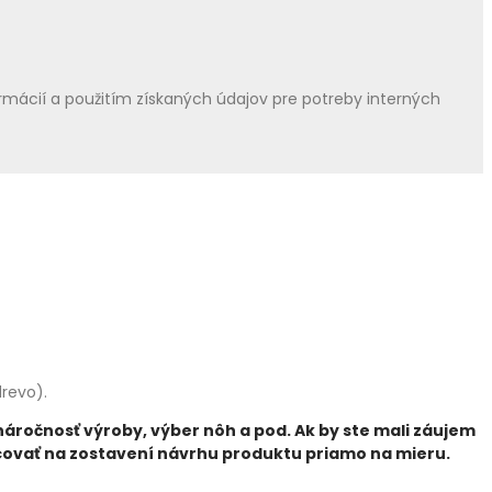
mácií a použitím získaných údajov pre potreby interných
revo).
 náročnosť výroby, výber nôh a pod. Ak by ste mali záujem
acovať na zostavení návrhu produktu priamo na mieru.