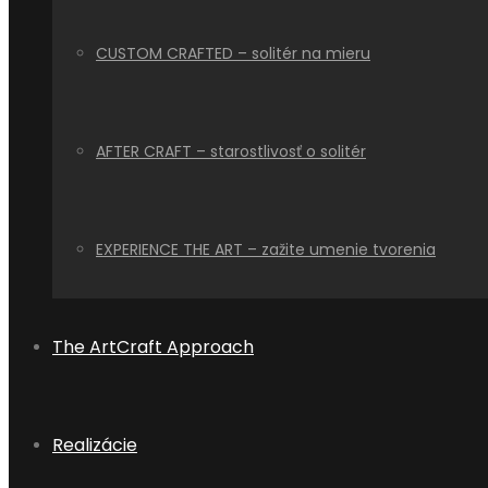
CUSTOM CRAFTED – solitér na mieru
AFTER CRAFT – starostlivosť o solitér
EXPERIENCE THE ART – zažite umenie tvorenia
The ArtCraft Approach
Realizácie