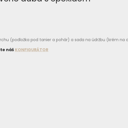
vrchu (podložka pod tanier a pohár) a sada na údržbu (krém na d
ite náš
KONFIGURÁTOR