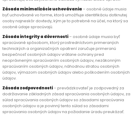
Zásada minimalizácie uchovávania
– osobné údaje musia
byť uchovávané vo forme, ktorá umožňuje identifikáciu dotknutej
osoby najneskôr dovtedy, kým je to potrebné na účel, na ktorý sa
osobné údaje spracúvajú.
Zásada integrity a dôvernosti
– osobné údaje musia byť
spracúvané spôsobom, ktorý prostredníctvom primeraných
technických a organizačných opatrení zaručuje primeranú
bezpečnosť osobných údajov vrátane ochrany pred
neoprávneným spracúvaním osobných údajov, nezákonným
spracúvaním osobných údajov, náhodnou stratou osobných
údajov, výmazom osobných údajov alebo poškodením osobných
údajov.
Zásada zodpovednosti
– prevádzkovateľ je zodpovedný za
dodržiavanie základných zásad spracúvania osobných údajov, za
súlad spracúvania osobných údajov so zásadami spracúvania
osobných údajov a je povinný tento súlad so zásadami
spracúvania osobných údajov na požiadanie úradu preukázať.