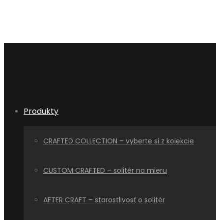
Produkty
CRAFTED COLLECTION – vyberte si z kolekcie
CUSTOM CRAFTED – solitér na mieru
AFTER CRAFT – starostlivosť o solitér