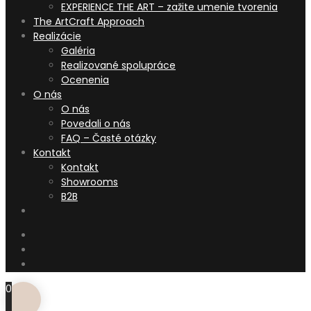
EXPERIENCE THE ART – zažite umenie tvorenia
The ArtCraft Approach
Realizácie
Galéria
Realizované spolupráce
Ocenenia
O nás
O nás
Povedali o nás
FAQ – Časté otázky
Kontakt
Kontakt
Showrooms
B2B
0