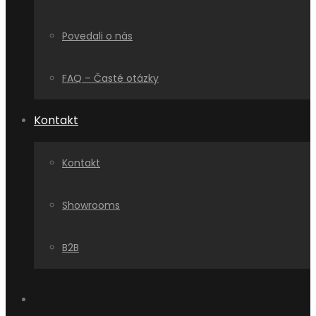
Povedali o nás
FAQ – Časté otázky
Kontakt
Kontakt
Showrooms
B2B