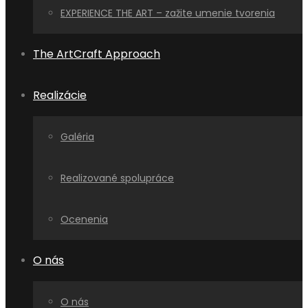
EXPERIENCE THE ART – zažite umenie tvorenia
The ArtCraft Approach
Realizácie
Galéria
Realizované spolupráce
Ocenenia
O nás
O nás