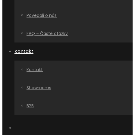
Povedali o nás
FAQ – Časté otázky
Kontakt
Kontakt
Showrooms
B2B