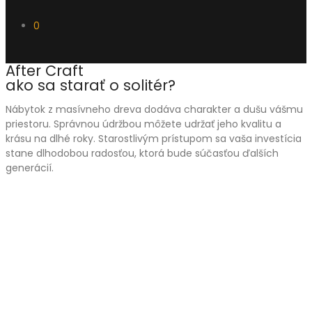
0
After Craft
ako sa starať o solitér?
Nábytok z masívneho dreva dodáva charakter a dušu vášmu
priestoru. Správnou údržbou môžete udržať jeho kvalitu a
krásu na dlhé roky. Starostlivým prístupom sa vaša investícia
stane dlhodobou radosťou, ktorá bude súčasťou ďalších
generácií.