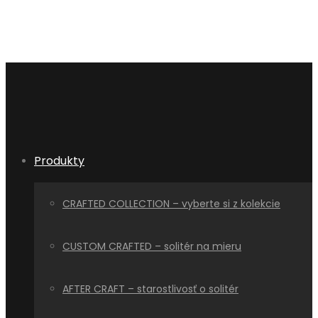
Produkty
CRAFTED COLLECTION – vyberte si z kolekcie
CUSTOM CRAFTED – solitér na mieru
AFTER CRAFT – starostlivosť o solitér