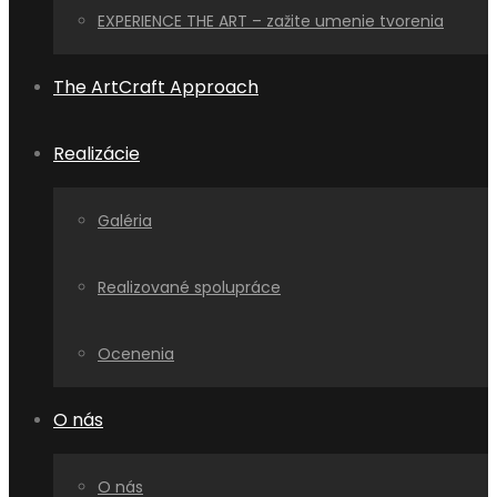
EXPERIENCE THE ART – zažite umenie tvorenia
The ArtCraft Approach
Realizácie
Galéria
Realizované spolupráce
Ocenenia
O nás
O nás