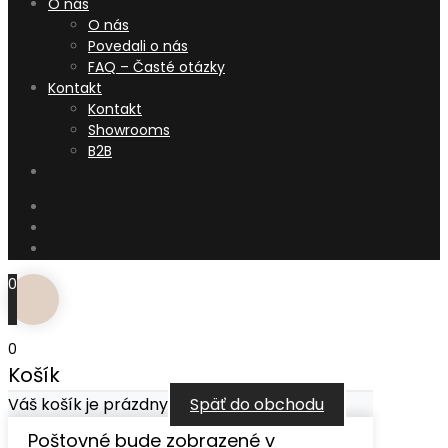
O nás
O nás
Povedali o nás
FAQ – Časté otázky
Kontakt
Kontakt
Showrooms
B2B
0
0
Košík
Váš košík je prázdny
Späť do obchodu
Poštovné bude zobrazené v