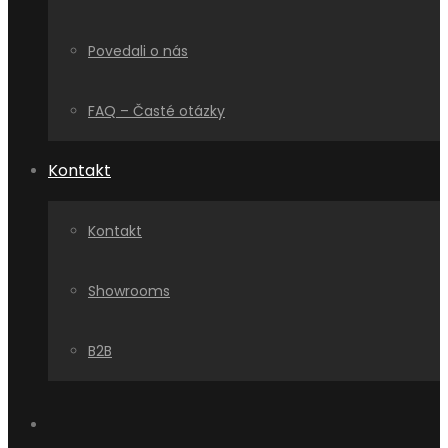
Povedali o nás
FAQ – Časté otázky
Kontakt
Kontakt
Showrooms
B2B