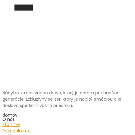
Viac info
Nábytok z masívneho dreva, ktorý je darom pre budúce
generácie. Exkluzívny solitér, ktorý je nabitý emóciou a je
doslova šperkom vášho priestoru.
domov
O nás
Kto sme
Povedali o nás