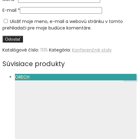
E-mail
*
Uložiť moje meno, e-mail a webovú stránku v tomto
prehliadači pre moje budúce komentáre.
Katalógové číslo:
1135
Kategória:
Konferenčné stoly
Súvisiace produkty
ORECH