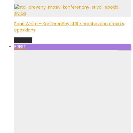
Pearl White – Konferenčný stôl z orechového dreva s
epoxidom
Viac info
BREST