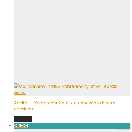
Achilles – Konferenčný stôl z orechového dreva s
epoxidom
Viac info
ORECH