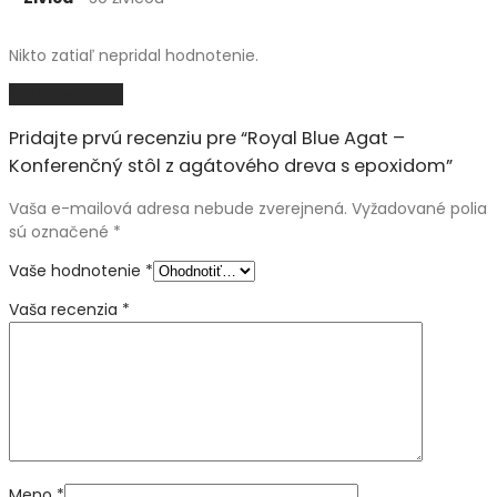
Nikto zatiaľ nepridal hodnotenie.
Pridať recenziu
Pridajte prvú recenziu pre “Royal Blue Agat –
Konferenčný stôl z agátového dreva s epoxidom”
Vaša e-mailová adresa nebude zverejnená.
Vyžadované polia
sú označené
*
Vaše hodnotenie
*
Vaša recenzia
*
Meno
*