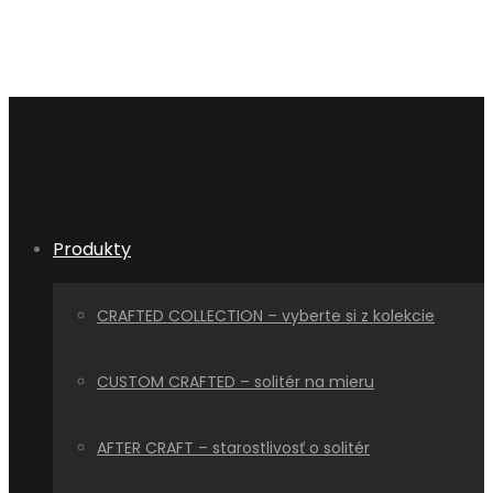
Produkty
CRAFTED COLLECTION – vyberte si z kolekcie
CUSTOM CRAFTED – solitér na mieru
AFTER CRAFT – starostlivosť o solitér