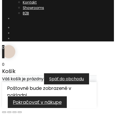
Kontakt
Showrooms
B2B
0
0
Košík
Váš košík je prázdny
Späť do obchodu
Poštovné bude zobrazené v
pokladni.
Pokračovať v nákupe