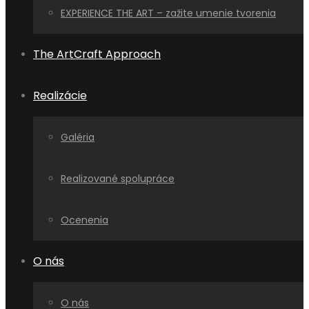
EXPERIENCE THE ART – zažite umenie tvorenia
The ArtCraft Approach
Realizácie
Galéria
Realizované spolupráce
Ocenenia
O nás
O nás