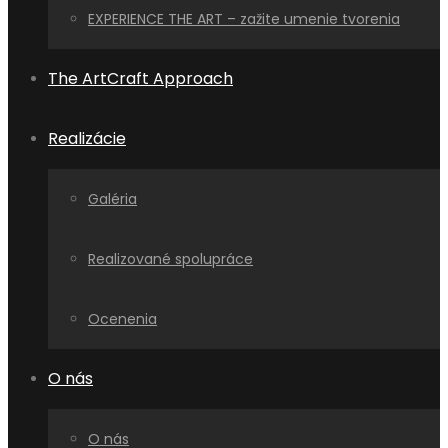
EXPERIENCE THE ART – zažite umenie tvorenia
The ArtCraft Approach
Realizácie
Galéria
Realizované spolupráce
Ocenenia
O nás
O nás