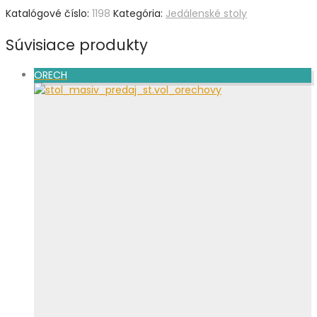
Katalógové číslo:
1198
Kategória:
Jedálenské stoly
Súvisiace produkty
ORECH