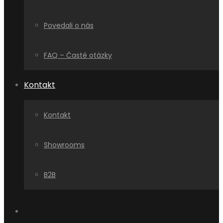
Povedali o nás
FAQ – Časté otázky
Kontakt
Kontakt
Showrooms
B2B