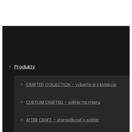
Produkty
CRAFTED COLLECTION – vyberte si z kolekcie
CUSTOM CRAFTED – solitér na mieru
AFTER CRAFT – starostlivosť o solitér