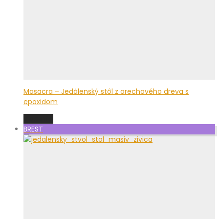
Masacra – Jedálenský stôl z orechového dreva s
epoxidom
Viac info
BREST