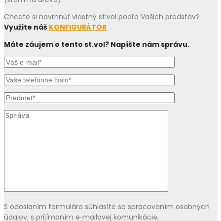
Chcete si navrhnúť vlastný st.vol podľa Vašich predstáv?
Využite náš
KONFIGURÁTOR
Máte záujem o tento st.vol? Napíšte nám správu.
S odoslaním formulára súhlasíte so spracovaním osobných
údajov, s prijímaním e‑mailovej komunikácie,