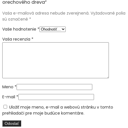
orechového dreva”
Vaša e-mailová adresa nebude zverejnená.
Vyžadované polia
sú označené
*
Vaše hodnotenie
*
Vaša recenzia
*
Meno
*
E-mail
*
Uložiť moje meno, e-mail a webovú stránku v tomto
prehliadači pre moje budúce komentáre.