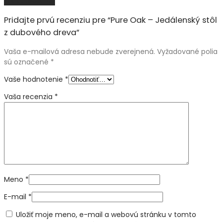
Pridať recenziu
Pridajte prvú recenziu pre “Pure Oak – Jedálenský stôl
z dubového dreva”
Vaša e-mailová adresa nebude zverejnená.
Vyžadované polia
sú označené
*
Vaše hodnotenie
*
Vaša recenzia
*
Meno
*
E-mail
*
Uložiť moje meno, e-mail a webovú stránku v tomto