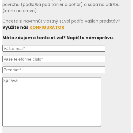
povrchu (podložka pod tanier a pohár) a sada na údržbu
(krém na drevo).
Chcete si navrhnúť vlastný st.vol podľa Vašich predstáv?
Využite náš
KONFIGURÁTOR
Máte záujem o tento st.vol? Napíšte nám správu.