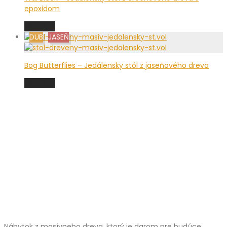
epoxidom
Viac info
DUB
JASEŇ
Bog Butterflies – Jedálensky stôl z jaseňového dreva
Viac info
Nábytok z masívneho dreva, ktorý je darom pre budúce