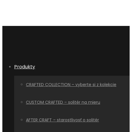
Produkty
CRAFTED COLLECTION – vyberte si z kolekcie
CUSTOM CRAFTED – solitér na mieru
AFTER CRAFT – starostlivosť o solitér