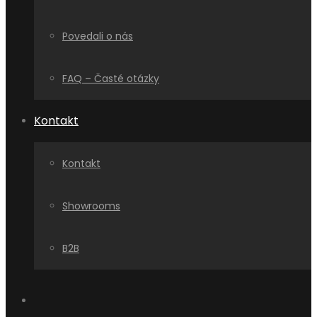
Povedali o nás
FAQ – Časté otázky
Kontakt
Kontakt
Showrooms
B2B