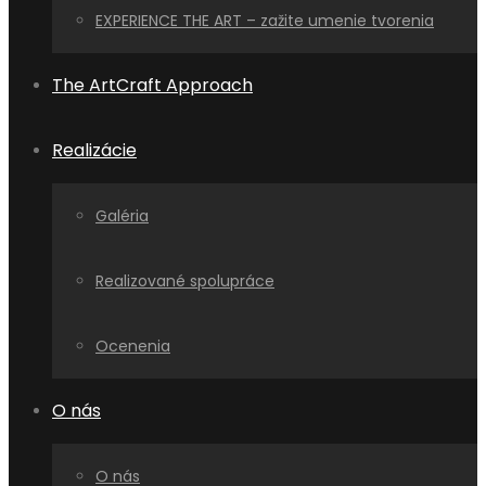
EXPERIENCE THE ART – zažite umenie tvorenia
The ArtCraft Approach
Realizácie
Galéria
Realizované spolupráce
Ocenenia
O nás
O nás