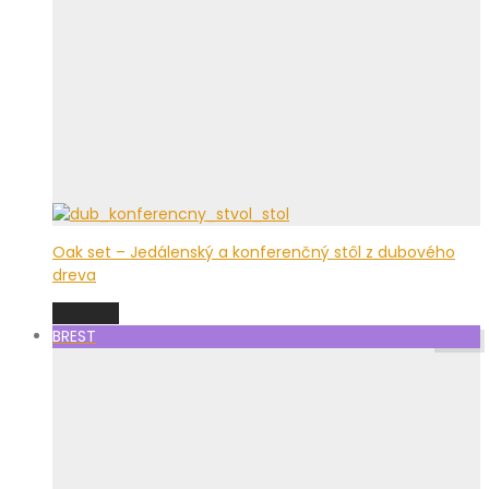
Oak set – Jedálenský a konferenčný stôl z dubového
dreva
Viac info
BREST