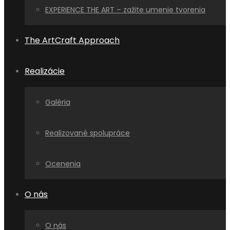
EXPERIENCE THE ART – zažite umenie tvorenia
The ArtCraft Approach
Realizácie
Galéria
Realizované spolupráce
Ocenenia
O nás
O nás