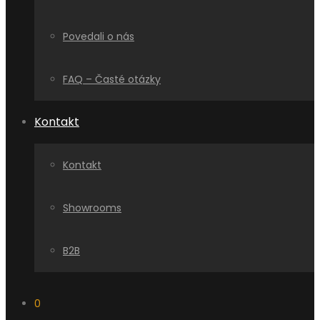
Povedali o nás
FAQ – Časté otázky
Kontakt
Kontakt
Showrooms
B2B
0