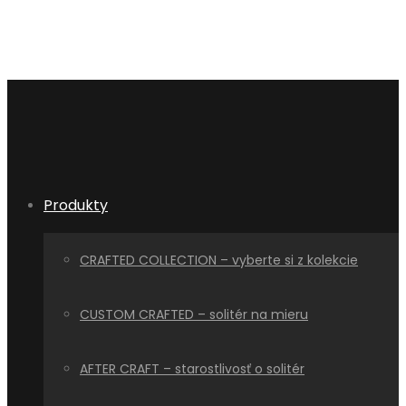
Produkty
CRAFTED COLLECTION – vyberte si z kolekcie
CUSTOM CRAFTED – solitér na mieru
AFTER CRAFT – starostlivosť o solitér