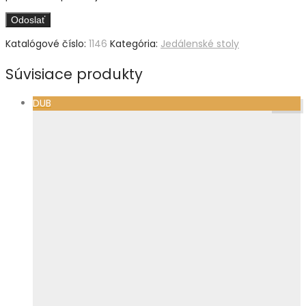
Katalógové číslo:
1146
Kategória:
Jedálenské stoly
Súvisiace produkty
DUB