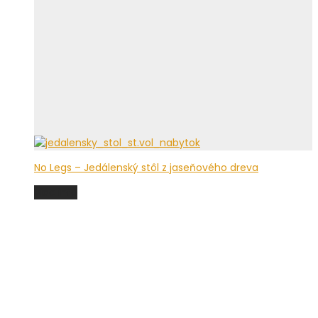
No Legs – Jedálenský stôl z jaseňového dreva
Viac info