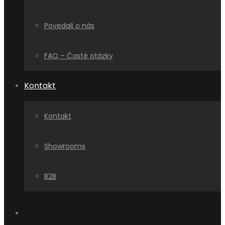
Povedali o nás
FAQ – Časté otázky
Kontakt
Kontakt
Showrooms
B2B