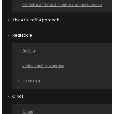
EXPERIENCE THE ART – zažite umenie tvorenia
The ArtCraft Approach
Realizácie
Galéria
Realizované spolupráce
Ocenenia
O nás
O nás