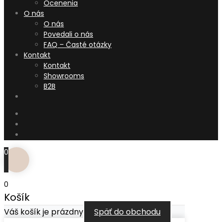
Ocenenia
O nás
O nás
Povedali o nás
FAQ – Časté otázky
Kontakt
Kontakt
Showrooms
B2B
0
0
Košík
Váš košík je prázdny
Späť do obchodu