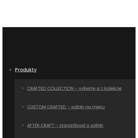
Produkty
CRAFTED COLLECTION – vyberte si z kolekcie
CUSTOM CRAFTED – solitér na mieru
AFTER CRAFT – starostlivosť o solitér