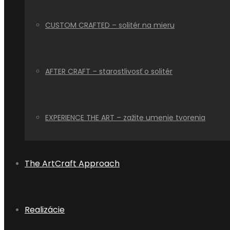
CUSTOM CRAFTED – solitér na mieru
AFTER CRAFT – starostlivosť o solitér
EXPERIENCE THE ART – zažite umenie tvorenia
The ArtCraft Approach
Realizácie