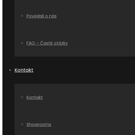
Povedali o nás
FAQ – Časté otázky
Kontakt
Kontakt
Showrooms