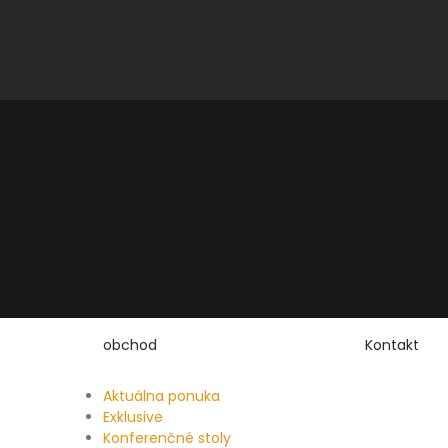
obchod
Kontakt
Aktuálna ponuka
Exklusive
Konferenčné stoly