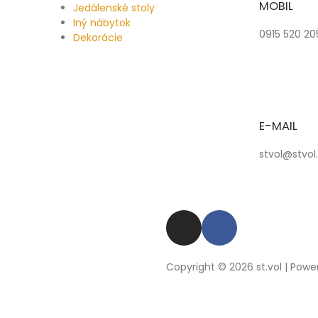
MOBIL
Jedálenské stoly
Iný nábytok
0915 520 20
Dekorácie
E-MAIL
stvol@stvol.
Copyright © 2026 st.vol | Power