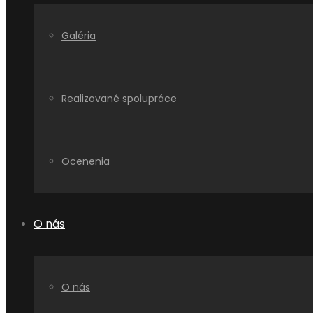
Galéria
Realizované spolupráce
Ocenenia
O nás
O nás