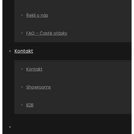
Řekli o nás
FAQ – Časté otázky
Kontakt
Kontakt
Showrooms
B2B