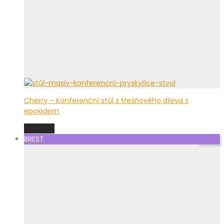
Cherry – Konferenční stůl z třešňového dřeva s
epoxidem
Viac info
BREST