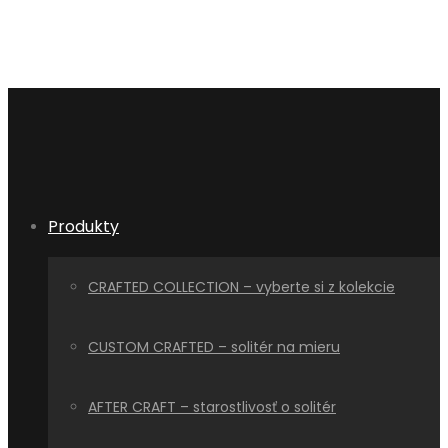
Produkty
CRAFTED COLLECTION – vyberte si z kolekcie
CUSTOM CRAFTED – solitér na mieru
AFTER CRAFT – starostlivosť o solitér