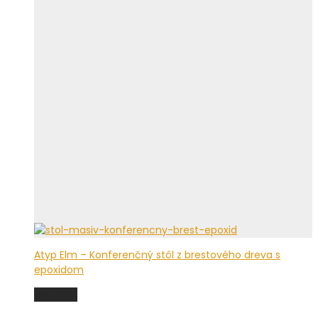
Atyp Elm – Konferenčný stôl z brestového dreva s
epoxidom
Viac info