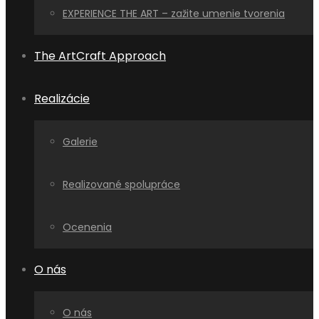
EXPERIENCE THE ART – zažite umenie tvorenia
The ArtCraft Approach
Realizácie
Galerie
Realizované spolupráce
Ocenenia
O nás
O nás