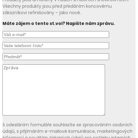
Všechny produkty jsou před předáním koncovému
zákazníkovi refinišovány – jako nové.
Máte zájem o tento st.vol? Napište nám zprávu.
S odesláním formuláře souhlasíte se zpracováním osobních
údajů, s přijímáním e-mailové komunikace, marketingových
informací a použitím získaných údajů pro potřeby interních